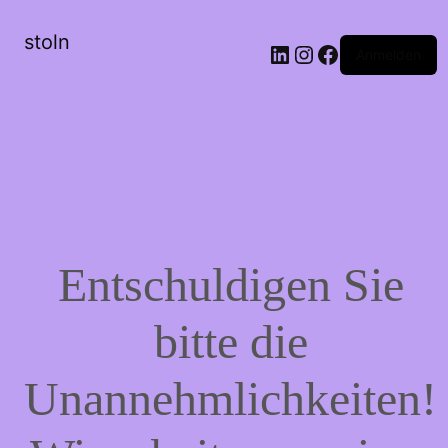
stoln
LinkedIn
Instagram
Facebook
Anmelden
Entschuldigen Sie
bitte die
Unannehmlichkeiten!