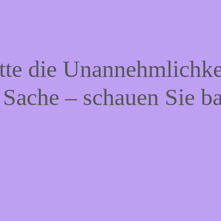
tte die Unannehmlichke
 Sache – schauen Sie b