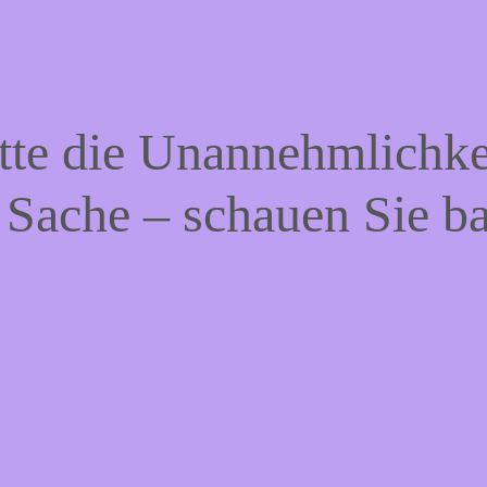
tte die Unannehmlichke
 Sache – schauen Sie b