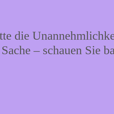
tte die Unannehmlichke
 Sache – schauen Sie b